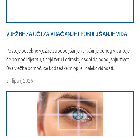
VJEŽBE ZA OČI ZA VRAĆANJE I POBOLJŠANJE VIDA
Postoje posebne vježbe za poboljšanje i vraćanje očnog vida koje
će pomoći djetetu, tinejdžeru i odrasloj osobi da poboljšaju život.
Ova vježba pomoći će kod teške miopije i dalekovidnosti.
21 lipanj 2026