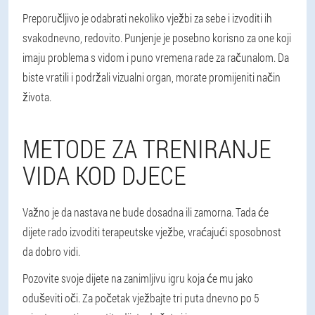
Preporučljivo je odabrati nekoliko vježbi za sebe i izvoditi ih
svakodnevno, redovito. Punjenje je posebno korisno za one koji
imaju problema s vidom i puno vremena rade za računalom. Da
biste vratili i podržali vizualni organ, morate promijeniti način
života.
METODE ZA TRENIRANJE
VIDA KOD DJECE
Važno je da nastava ne bude dosadna ili zamorna. Tada će
dijete rado izvoditi terapeutske vježbe, vraćajući sposobnost
da dobro vidi.
Pozovite svoje dijete na zanimljivu igru koja će mu jako
oduševiti oči. Za početak vježbajte tri puta dnevno po 5