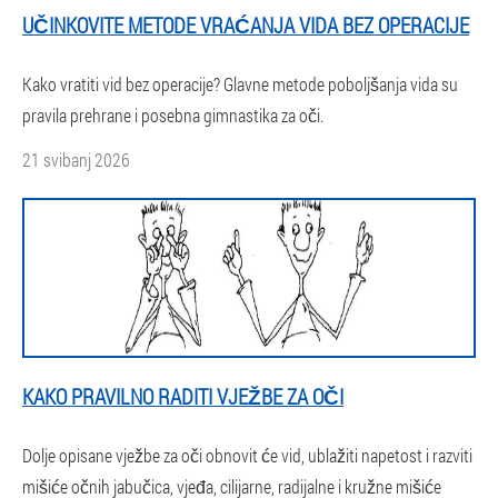
UČINKOVITE METODE VRAĆANJA VIDA BEZ OPERACIJE
Kako vratiti vid bez operacije? Glavne metode poboljšanja vida su
pravila prehrane i posebna gimnastika za oči.
21 svibanj 2026
KAKO PRAVILNO RADITI VJEŽBE ZA OČI
Dolje opisane vježbe za oči obnovit će vid, ublažiti napetost i razviti
mišiće očnih jabučica, vjeđa, cilijarne, radijalne i kružne mišiće