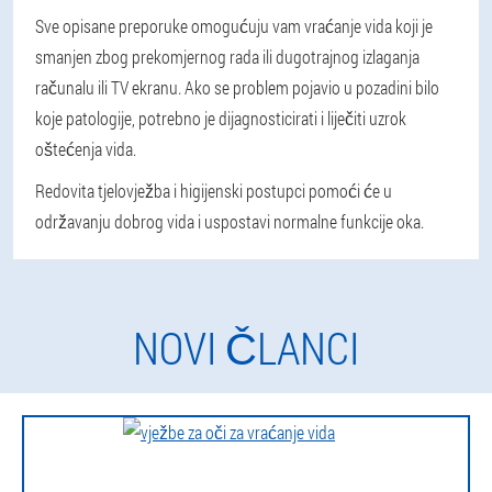
Sve opisane preporuke omogućuju vam vraćanje vida koji je
smanjen zbog prekomjernog rada ili dugotrajnog izlaganja
računalu ili TV ekranu. Ako se problem pojavio u pozadini bilo
koje patologije, potrebno je dijagnosticirati i liječiti uzrok
oštećenja vida.
Redovita tjelovježba i higijenski postupci pomoći će u
održavanju dobrog vida i uspostavi normalne funkcije oka.
NOVI ČLANCI