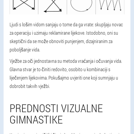
Ljudi s lošim vidom sanjaju o tome da ga vrate: skupljaju novac
za operaciju i uzimaju reklamirane lijekove. Istodobno, oni su
skeptični da se može obnoviti punjenjem, dizajniranim za
poboljšanje vida.
Vježbe za oči jednostavna su metoda vraćanja i očuvanja vida.
Glavna stvar je to činiti redovito, osobito u kombinaciji s
liječenjem lijekovima. Pokušajmo uvjeriti one koji sumnjaju u
dobrobit takvih vježbi.
PREDNOSTI VIZUALNE
GIMNASTIKE